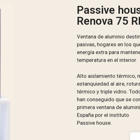
Passive hou
Renova 75 R
Ventana de aluminio desti
pasivas, hogares en los que
energía extra para manten
temperatura en el interior.
Alto aislamiento térmico,
estanquiedad al aire, rotur
térmico y triple vidrio. To
han conseguido que se conv
primera ventana de alumini
España por el instituto
Passive house.