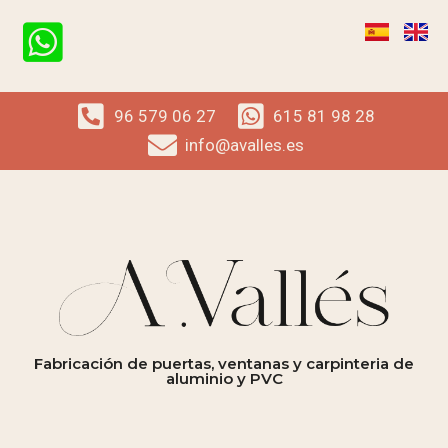
96 579 06 27
615 81 98 28
info@avalles.es
Fabricación de puertas, ventanas y carpinteria de
aluminio y PVC