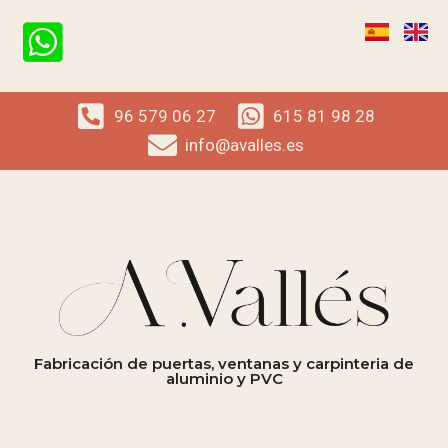
96 579 06 27
615 81 98 28
info@avalles.es
Fabricación de puertas, ventanas y carpinteria de
aluminio y PVC